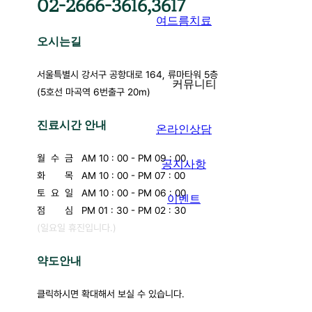
02-2666-3616,3617
여드름치료
오시는길
서울특별시 강서구 공항대로 164, 류마타워 5층
커뮤니티
(5호선 마곡역 6번출구 20m)
진료시간 안내
온라인상담
월 수 금 AM 10 : 00 - PM 09 : 00
공지사항
화
목 AM 10 : 00 - PM 07 : 00
토 요 일 AM 10 : 00 - PM 06 : 00
이벤트
점
심 PM 01 : 30 - PM 02 : 30
(일요일 휴진입니다.)
약도안내
클릭하시면 확대해서 보실 수 있습니다.