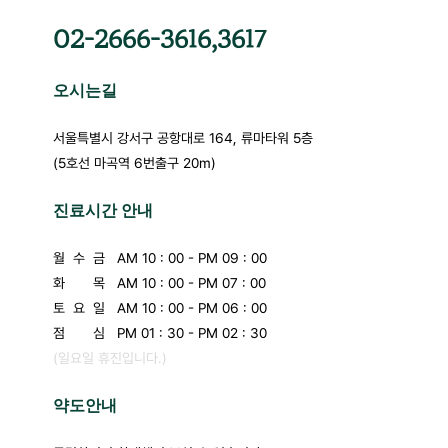
02-2666-3616,3617
오시는길
서울특별시 강서구 공항대로 164, 류마타워 5층
(5호선 마곡역 6번출구 20m)
진료시간 안내
월 수 금 AM 10 : 00 - PM 09 : 00
화
목 AM 10 : 00 - PM 07 : 00
토 요 일 AM 10 : 00 - PM 06 : 00
점
심 PM 01 : 30 - PM 02 : 30
(일요일 휴진입니다.)
약도안내